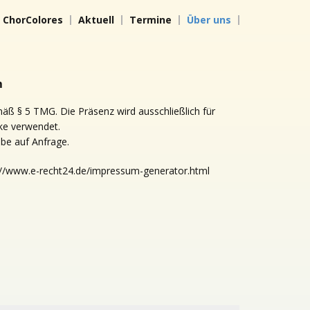
ChorColores
Aktuell
Termine
Über uns
m
ß § 5 TMG. Die Präsenz wird ausschließlich für
ke verwendet.
be auf Anfrage.
s://www.e-recht24.de/impressum-generator.html