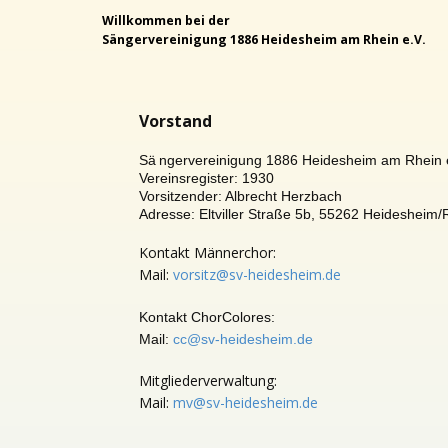
Willkommen bei der
Sängervereinigung 1886 Heidesheim am Rhein e.V.
Vorstand
Sä
ngervereinigung 1886 Heidesheim am Rhein 
Vereinsregister: 1930
Vorsitzender: Albrecht Herzbach
Adresse: Eltviller Straße 5b, 55262 Heidesheim
Kontakt Männerchor:
Mail:
vorsitz@sv-heidesheim.de
Kontakt ChorColores:
Mail:
cc@sv-heidesheim.de
Mitgliederverwaltung:
Mail:
mv@sv-heidesheim.de