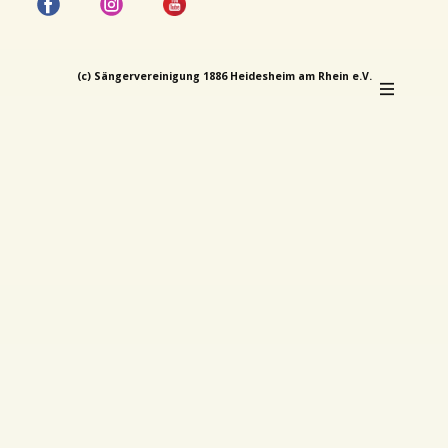
(c) Sängervereinigung 1886 Heidesheim am Rhein e.V.