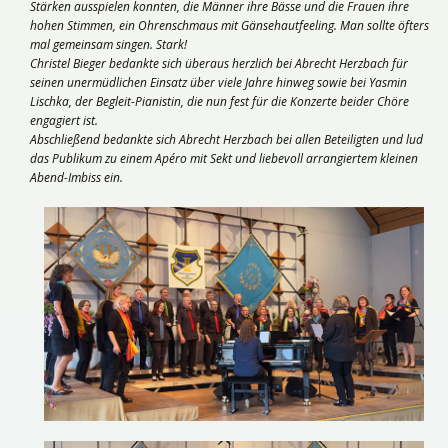
Stärken ausspielen konnten, die Männer ihre Bässe und die Frauen ihre
hohen Stimmen, ein Ohrenschmaus mit Gänsehautfeeling. Man sollte öfters
mal gemeinsam singen. Stark!
Christel Bieger bedankte sich überaus herzlich bei Abrecht Herzbach für
seinen unermüdlichen Einsatz über viele Jahre hinweg sowie bei Yasmin
Lischka, der Begleit-Pianistin, die nun fest für die Konzerte beider Chöre
engagiert ist.
Abschließend bedankte sich Abrecht Herzbach bei allen Beteiligten und lud
das Publikum zu einem Apéro mit Sekt und liebevoll arrangiertem kleinen
Abend-Imbiss ein.